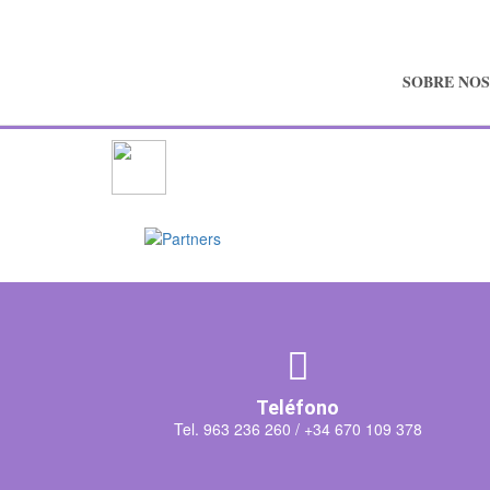
SOBRE NO
Teléfono
Tel. 963 236 260 /
+34 670 109 378