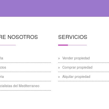
RE NOSOTROS
SERVICIOS
fia
Vender propiedad
cios
Comprar propiedad
ria
Alquilar propiedad
ialistas del Mediterraneo