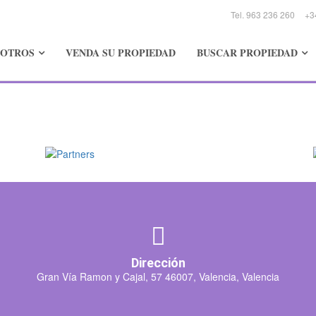
Tel. 963 236 260
+3
SOTROS
VENDA SU PROPIEDAD
BUSCAR PROPIEDAD
Dirección
Gran Vía Ramon y Cajal, 57 46007, Valencia, Valencia