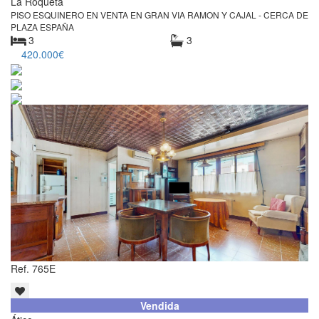
La Roqueta
PISO ESQUINERO EN VENTA EN GRAN VIA RAMON Y CAJAL - CERCA DE
PLAZA ESPAÑA
3
3
420.000€
Ref. 765E
Vendida