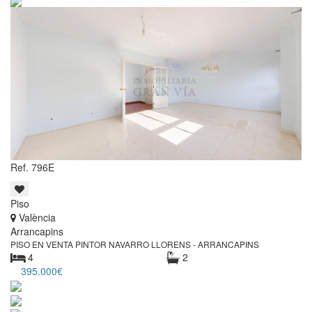
Ref. 796E
Piso
València
Arrancapins
PISO EN VENTA PINTOR NAVARRO LLORENS - ARRANCAPINS
4
2
395.000€