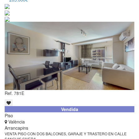
Ref. 781E
Vendida
Piso
València
Arrancapins
VENTA PISO CON DOS BALCONES, GARAJE Y TRASTERO EN CALLE
SANCHIS SIVERA