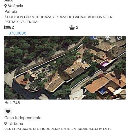
València
Patraix
ÁTICO CON GRAN TERRAZA Y PLAZA DE GARAJE ADICIONAL EN
PATRAIX, VALENCIA.
2
2
370.000€
Ref. 748
Casa Independiente
Tárbena
VENTA CASA-CHALET INDEPENDIENTE EN TARBENA-ALICANTE