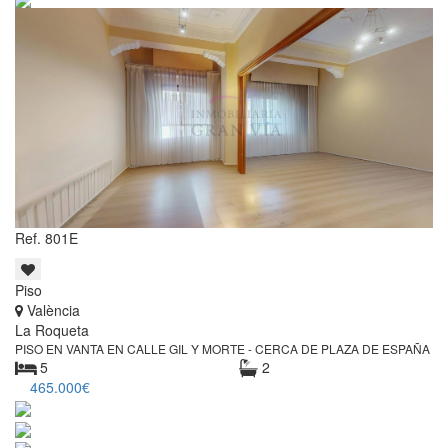
Ref. 801E
Piso
València
La Roqueta
PISO EN VANTA EN CALLE GIL Y MORTE - CERCA DE PLAZA DE ESPAÑA
5
2
465.000€