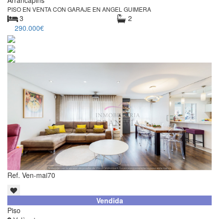
Arrancapins
PISO EN VENTA CON GARAJE EN ANGEL GUIMERA
3
2
290.000€
Ref. Ven-mai70
Vendida
Piso