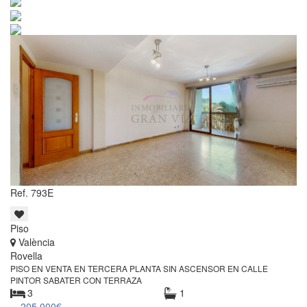
Ref. 793E
Piso
València
Rovella
PISO EN VENTA EN TERCERA PLANTA SIN ASCENSOR EN CALLE
PINTOR SABATER CON TERRAZA
3
1
205.000€