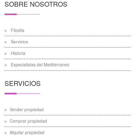
SOBRE NOSOTROS
Filosfia
Servicios
Historia
Especialistas del Mediterraneo
SERVICIOS
Vender propiedad
Comprar propiedad
Alquilar propiedad