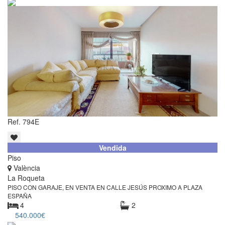
Ref. 794E
Vendida
Piso
València
La Roqueta
PISO CON GARAJE, EN VENTA EN CALLE JESÚS PROXIMO A PLAZA
ESPAÑA
4
2
540.000€